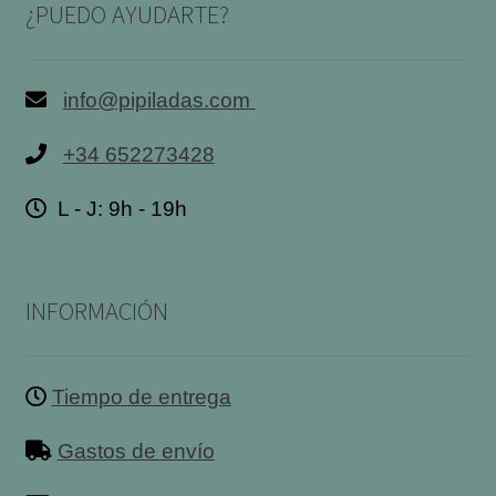
¿PUEDO AYUDARTE?
info@pipiladas.com
+34 652273428
L - J: 9h - 19h
INFORMACIÓN
Tiempo de entrega
Gastos de envío