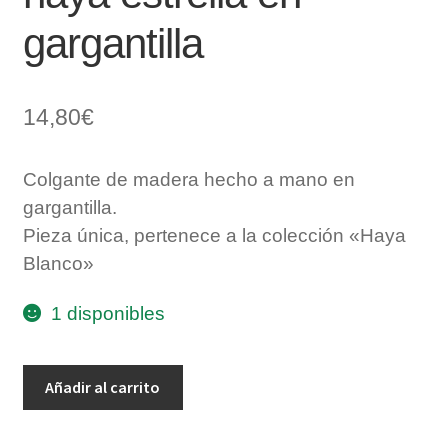
gargantilla
14,80
€
Colgante de madera hecho a mano en
gargantilla.
Pieza única, pertenece a la colección «Haya
Blanco»
1 disponibles
colgante
Añadir al carrito
de
madera