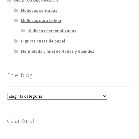
Muñecas sentadas
Muñecas para colgar
Muñecas personalizadas
Figuras Pasta de papel
Mermelada y miel de Hadas y duendes
En el blog
En
el
blog
Casa Rural