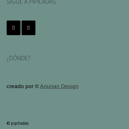
SIGUE A PIPILADAS
¿DÓNDE?
creado por ©
Anunan Design
© pipiladas