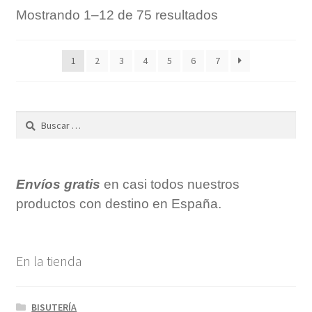
Mostrando 1–12 de 75 resultados
1
2
3
4
5
6
7
Buscar:
Envíos gratis
en casi todos nuestros
productos con destino en España.
En la tienda
BISUTERÍA