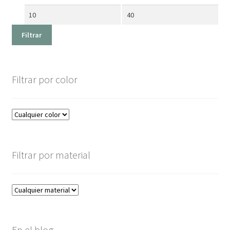
Precio
Precio
mínimo
máximo
Filtrar
Filtrar por color
Filtrar por material
En el blog