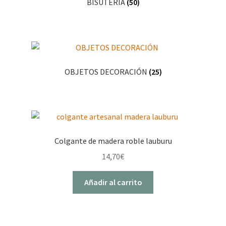
BISUTERÍA
(50)
OBJETOS DECORACIÓN
(25)
Colgante de madera roble lauburu
14,70
€
Añadir al carrito