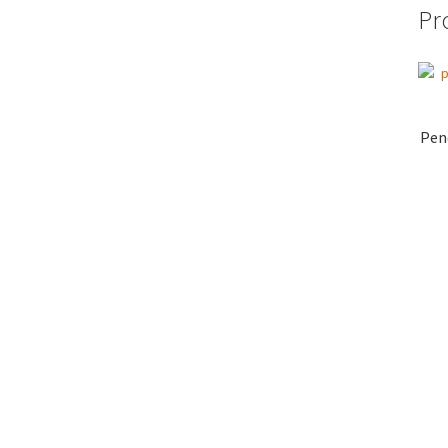
Pr
Pen