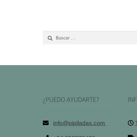
Buscar:
¿PUEDO AYUDARTE?
IN
info@pipiladas.com