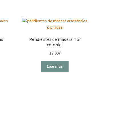
as
Pendientes de madera flor
colonial
17,00
€
Leer más