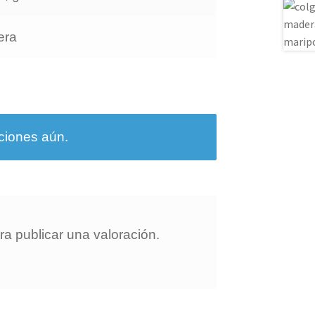
era
ciones aún.
a publicar una valoración.