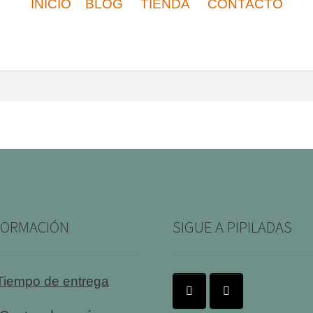
INICIO
BLOG
TIENDA
CONTACTO
FORMACIÓN
SIGUE A PIPILADAS
Tiempo de entrega