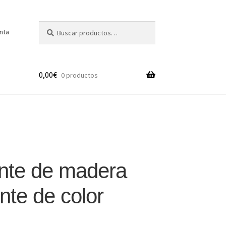
Buscar
Buscar
nta
por:
0,00
€
0 productos
nte de madera
nte de color