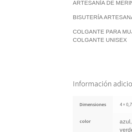
ARTESANÍA DE MER
BISUTERÍA ARTESA
COLGANTE PARA MU
COLGANTE UNISEX
Información adici
Dimensiones
4 × 0,
color
azul,
verd