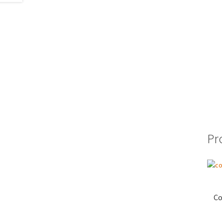
Pr
Co