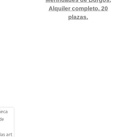
Alquiler completo. 20
plazas.