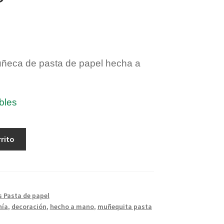
eca de pasta de papel hecha a
bles
rrito
s Pasta de papel
nía
,
decoración
,
hecho a mano
,
muñequita pasta