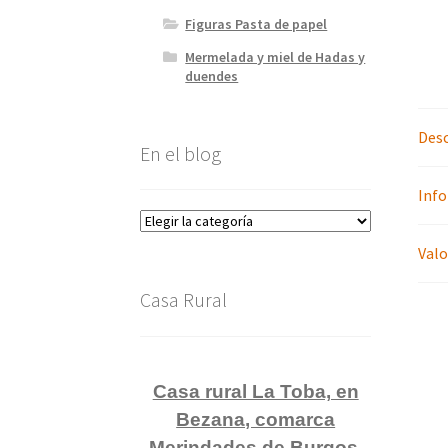
Figuras Pasta de papel
Mermelada y miel de Hadas y
duendes
Desc
En el blog
Info
En
el
Valo
blog
Casa Rural
Casa rural La Toba, en
Bezana, comarca
Merindades de Burgos.