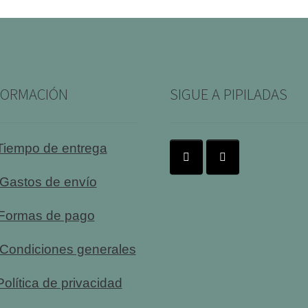
FORMACIÓN
SIGUE A PIPILADAS
Tiempo de entrega
Gastos de envío
Formas de pago
Condiciones generales
olítica de privacidad