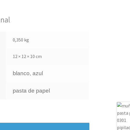
onal
0,350 kg
12 × 12 × 10 cm
blanco, azul
pasta de papel