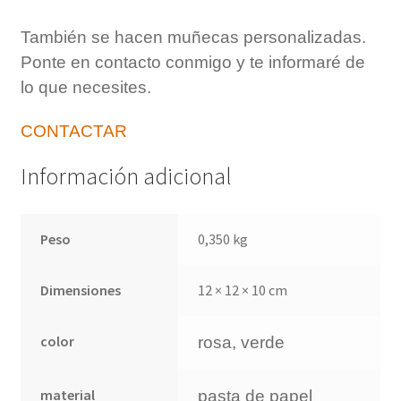
También se hacen muñecas personalizadas.
Ponte en contacto conmigo y te informaré de
lo que necesites.
CONTACTAR
Información adicional
Peso
0,350 kg
Dimensiones
12 × 12 × 10 cm
color
rosa, verde
material
pasta de papel