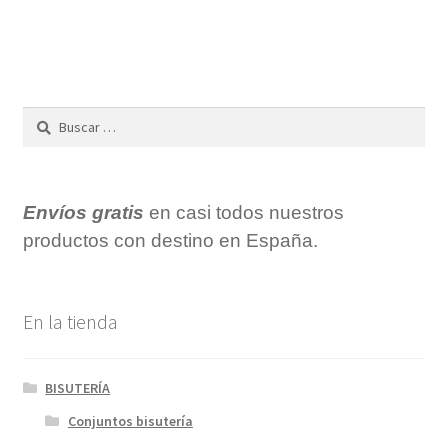
Buscar:
Envíos gratis
en casi todos nuestros
productos con destino en España.
En la tienda
BISUTERÍA
Conjuntos bisutería