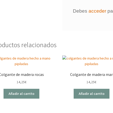
Debes
acceder
par
oductos relacionados
Colgante de madera rocas
Colgante de madera mar
14,25
€
14,25
€
Añadir al carrito
Añadir al carrito