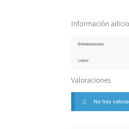
Información adici
Dimensiones
color
Valoraciones
No hay valora