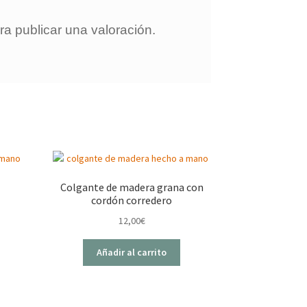
a publicar una valoración.
Colgante de madera grana con
cordón corredero
12,00
€
Añadir al carrito