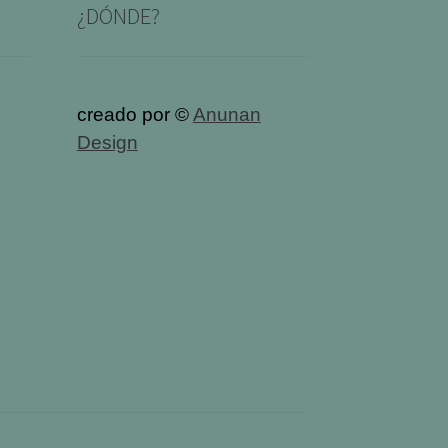
¿DÓNDE?
creado por ©
Anunan
Design