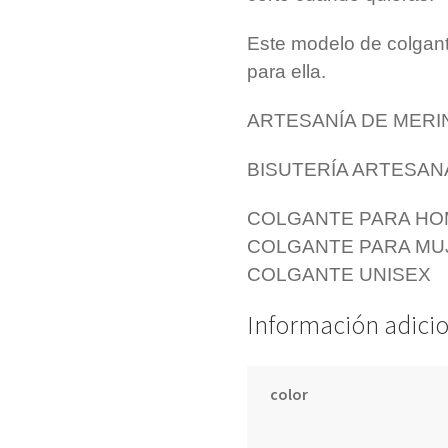
Este modelo de colgant
para ella.
ARTESANÍA DE MER
BISUTERÍA ARTESA
COLGANTE PARA H
COLGANTE PARA MU
COLGANTE UNISEX
Información adici
color