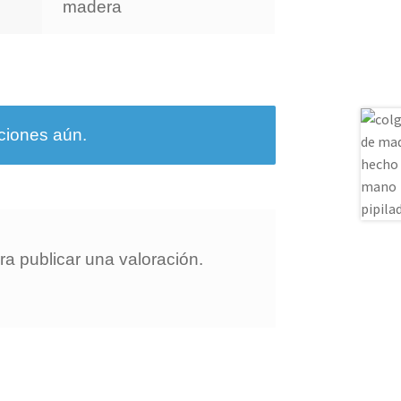
madera
ciones aún.
a publicar una valoración.