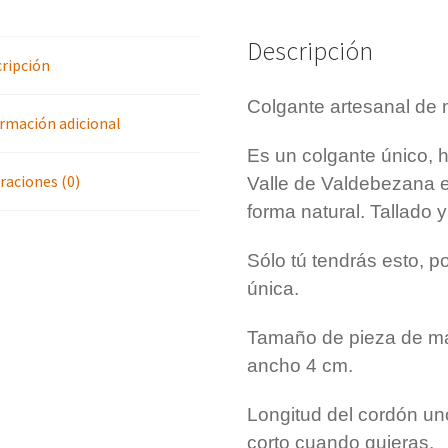
b
e
l
o
r
Descripción
o
e
ripción
k
s
t
Colgante artesanal de 
rmación adicional
Es un colgante único, 
raciones (0)
Valle de Valdebezana 
forma natural. Tallado 
Sólo tú tendrás esto, 
única.
Tamaño de pieza de ma
ancho 4 cm.
Longitud del cordón un
corto cuando quieras.