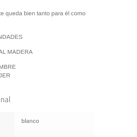
e queda bien tanto para él como
INDADES
NAL MADERA
OMBRE
JER
onal
blanco