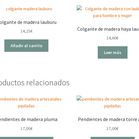
olgante de madera lauburu
Colgante de madera haya lau
14,25
€
14,60
€
Añadir al carrito
Leer más
oductos relacionados
endientes de madera pluma
Pendientes de madera torre 
17,00
€
17,00
€