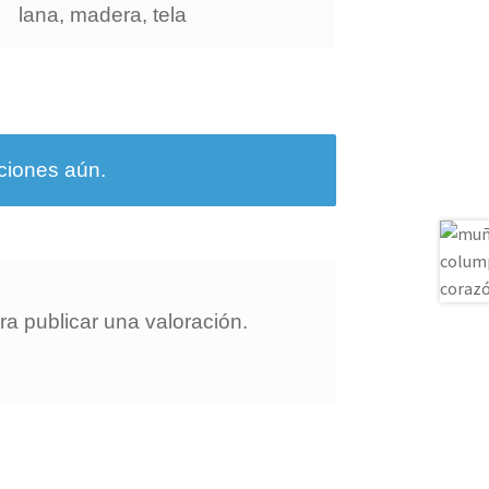
lana, madera, tela
ciones aún.
a publicar una valoración.