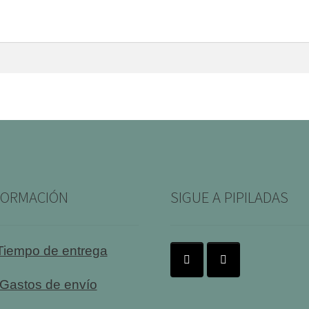
FORMACIÓN
SIGUE A PIPILADAS
Tiempo de entrega
Gastos de envío