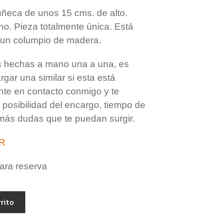
eca de unos 15 cms. de alto.
o. Pieza totalmente única. Está
un columpio de madera.
as hechas a mano una a una, es
rgar una similar si esta está
nte en contacto conmigo y te
 posibilidad del encargo, tiempo de
más dudas que te puedan surgir.
R
ara reserva
rrito