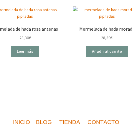
melada de hada rosa antenas
Mermelada de hada mora
28,30
€
28,30
€
Leer más
Añadir al carrito
INICIO
BLOG
TIENDA
CONTACTO