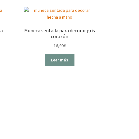
da
Muñeca sentada para decorar gris
corazón
16,90
€
Leer más