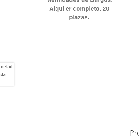
Alquiler completo. 20
plazas.
Pr